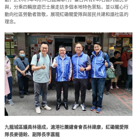
與，分乘四輛旅遊巴士展走訪多個本地特色景點，並以暖心行
動向社區勞動者致敬，展現紅磡關愛隊與居民共建和諧社區的
理念。
九龍城區議員林德成，滬港社團總會會長林建康，紅磡關愛隊
隊長麥德銓、副隊長李嘉龍