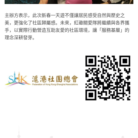
主辦方表示，此次新春一天遊不僅讓居民感受自然與歷史之
美，更強化了社區歸屬感。未來，紅磡關愛隊將繼續與各界攜
手，以實際行動營造互助友愛的社區環境，讓「服務基層」的
理念深耕發芽。