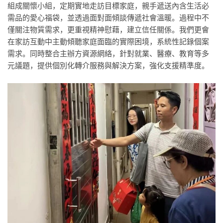
組成關懷小組，定期實地走訪目標家庭，親手遞送內含生活必
需品的愛心福袋，並透過面對面傾談傳遞社會溫暖。過程中不
僅關注物質需求，更重視精神慰藉，建立信任關係。我們更會
在家訪互動中主動傾聽家庭面臨的實際困境，系統性記錄個案
需求。同時整合主辦方資源網絡，針對就業、醫療、教育等多
元議題，提供個別化轉介服務與解決方案，強化支援精準度。