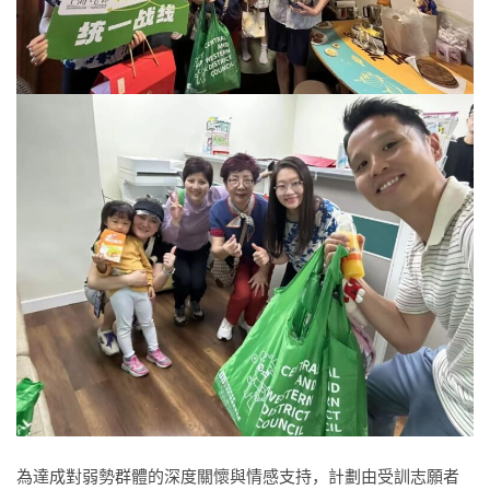
為達成對弱勢群體的深度關懷與情感支持，計劃由受訓志願者