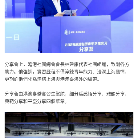
分享會上，滬港社團總會會長林建康代表社團組織，致謝各方
助力。他強調，實習歷程不僅淬鍊青年能力、浸潤上海風情，
更期許他們化爲連結上海與港澳臺海外的紐帶。
分享薈由港澳臺僑實習生掌舵，細分爲感悟分享、雅韻分享、
典範分享和平臺分享四個華章。