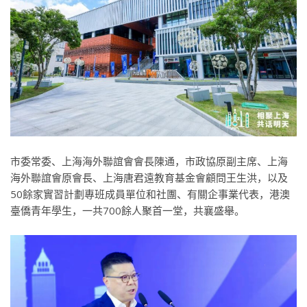
市委常委、上海海外聯誼會會長陳通，市政協原副主席、上海
海外聯誼會原會長、上海唐君遠教育基金會顧問王生洪，以及
50餘家實習計劃專班成員單位和社團、有關企事業代表，港澳
臺僑青年學生，一共700餘人聚首一堂，共襄盛舉。