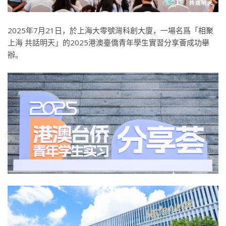
2025年7月21日，於上海大零號灣科創大廈，一場名爲「相聚
上海 共話明天」的2025港澳臺僑青年學生實習分享薈成功舉
辦。