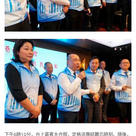
下午6時10分，台上嘉賓大合照，定格這團結難忘時刻。隨後，