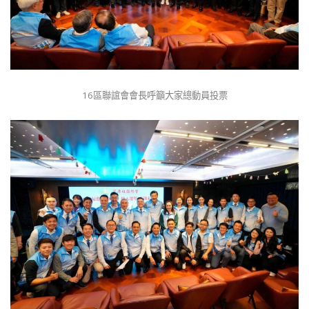
16區聯誼會會長呼籲大家總動員投票