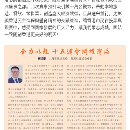
洲盛事之都。此次賽事預計吸引數十萬名觀眾，帶動本地旅
遊、餐飲、零售業，創造龐大經濟效益，且與選舉並行，更彰
顯香港民主進程與體育精神的交融並進，讓香港市民在投票與
觀賽中，感受到國家發展的巨大活力，讓我們眾志成城，團結
一致開創香港更美好的明天！