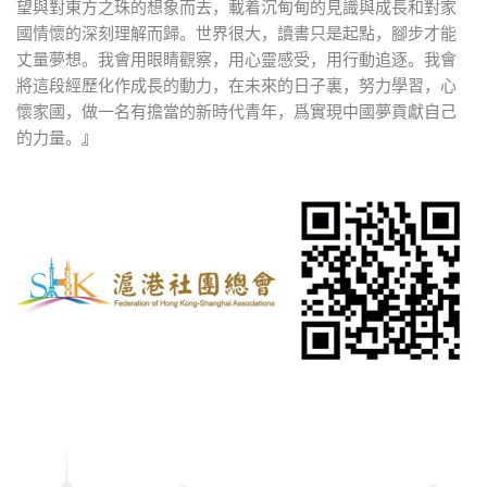
望與對東方之珠的想象而去，載着沉甸甸的見識與成長和對家
國情懷的深刻理解而歸。世界很大，讀書只是起點，腳步才能
丈量夢想。我會用眼睛觀察，用心靈感受，用行動追逐。我會
將這段經歷化作成長的動力，在未來的日子裏，努力學習，心
懷家國，做一名有擔當的新時代青年，爲實現中國夢貢獻自己
的力量。
』