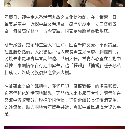
國慶日，師生步入香港西九故宮文化博物館，在「
紫禁一日
」
華美展陳中，近探中華文明瑰寶，感歷史厚重。立三樓觀景
臺，俯瞰高樓林立，古今交輝，國家富強脈動盡收眼底。
研學尾聲，嘉定師生登太平山巔，回首學際交流、學術講座、
社區服務點滴。大家領悟，個人成長需立足高處、胸懷四海，
民族未來更賴青年登高望遠、共肩大任。當青春心靈在互動中
碰撞，家國情懷在行走中昇華，這「
夢想
」「
擔當
」種子必茁
壯成長，終成民族復興之參天大樹。
在這研學之旅的延續中，我們見證「
區區對接
」的深遠影響，
它不僅強化滬港兩地聯繫，更開啟未來多層面合作，讓青年在
交流中汲取養分，厚植愛國情懷。這份延續如長江維港交匯，
源遠流長，助力兩地青年攜手共進，貢獻中華民族偉大復興事
業。