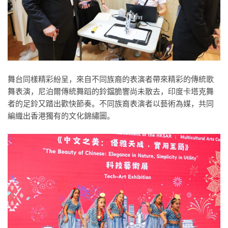
舞台同樣精彩紛呈，來自不同族裔的表演者帶來精彩的傳統歌
舞表演，尼泊爾傳統舞蹈的鈴鐺脆響尚未散去，印度卡塔克舞
者的足鈴又踏出歡快節奏。不同族裔表演者以藝術為媒，共同
編織出香港獨有的文化錦繡圖。