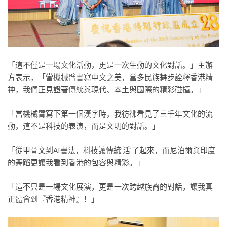
「這不僅是一場文化活動，更是一次生動的文化對話。」主辦
方表示，「當機械臂書寫中文之美，當多民族舞步詮釋香港精
神，我們正見證著傳統與現代、本土與國際的精彩碰撞。」
「當機械臂寫下第一個漢字時，我彷彿看見了三千年文化的流
動，這不是科技的表演，而是文明的對話。」
「從甲骨文到AI書法，科技讓傳統‘活’了起來，而尼泊爾與印度
的舞蹈更讓我看到香港的包容與精彩。」
「這不只是一場文化展演，更是一次跨越族裔的對話，讓我真
正體會到『香港精神』！」