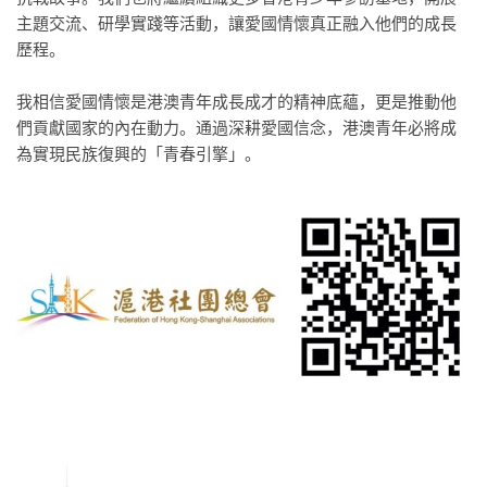
主題交流、研學實踐等活動，讓愛國情懷真正融入他們的成長
歷程。
我相信愛國情懷是港澳青年成長成才的精神底蘊，更是推動他
們貢獻國家的內在動力。通過深耕愛國信念，港澳青年必將成
為實現民族復興的「青春引擎」。