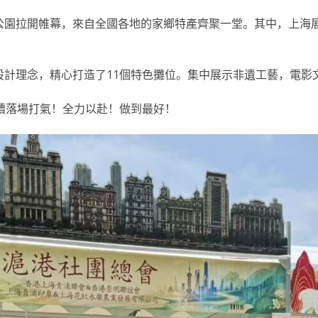
公園拉開帷幕，來自全國各地的家鄉特產齊聚一堂。其中，上海
設計理念，精心打造了11個特色攤位。集中展示非遺工藝，電影
續落場打氣！全力以赴！做到最好！