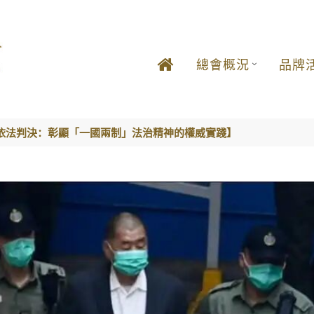
總會概況
品牌
依法判決：彰顯「一國兩制」法治精神的權威實踐】