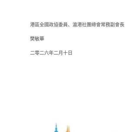
港區全國政協委員、滬港社團總會常務副會長
樊敏華
二零二六年二月十日