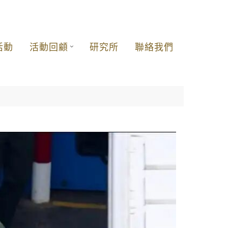
活動
活動回顧
研究所
聯絡我們