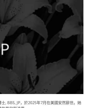
BS, JP，於2025年7月在美國安然辭世。她