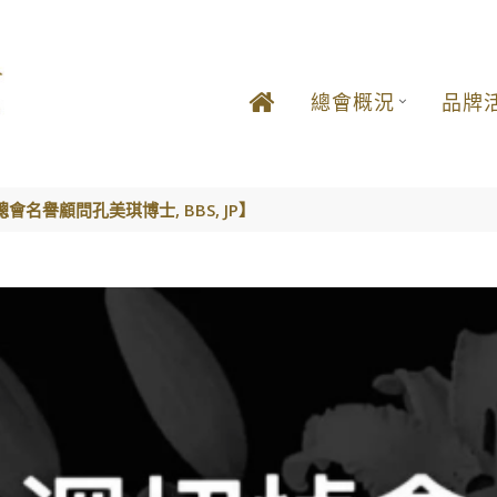
總會概況
品牌
名譽顧問孔美琪博士, BBS, JP】