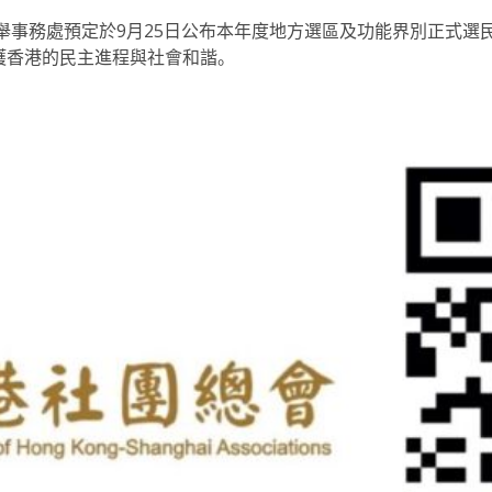
）。選舉事務處預定於9月25日公布本年度地方選區及功能界別正
護香港的民主進程與社會和諧。