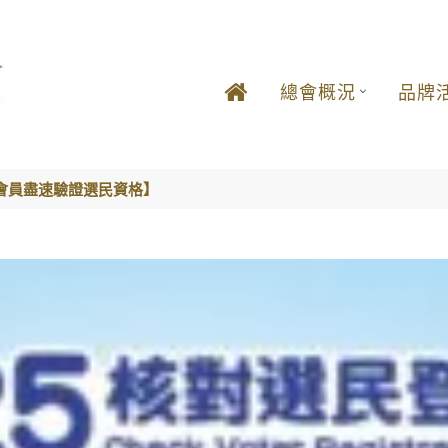
總會概況
品牌
會員盡速驗證選民資格】