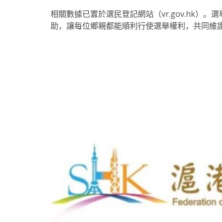
相關數據已置於選民登記網站（vr.gov.hk
助，讓每位鄉親都能順利行使選舉權利，共同維