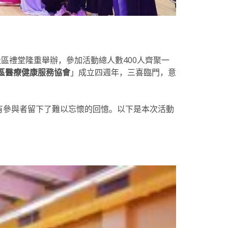
區禮堂隆重舉辦，參加活動總人數400人齊聚一
區醫療健康服務協會
」成立四週年，三喜臨門，意
有參與者留下了難以忘懷的回憶。以下是本次活動