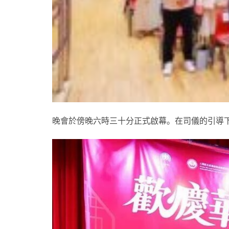
晚會於傍晚六時三十分正式啟幕。在司儀的引導