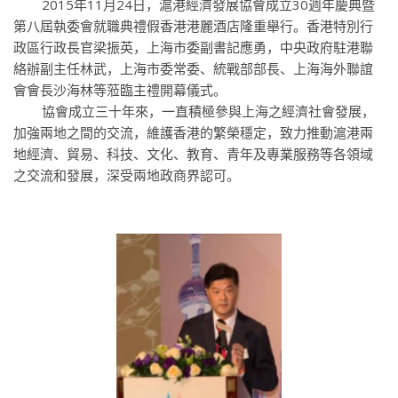
2015年11月24日，滬港經濟發展協會成立30週年慶典暨
第八屆執委會就職典禮假香港港麗酒店隆重舉行。香港特別行
政區行政長官梁振英，上海市委副書記應勇，中央政府駐港聯
絡辦副主任林武，上海市委常委、統戰部部長、上海海外聯誼
會會長沙海林等蒞臨主禮開幕儀式。
協會成立三十年來，一直積極參與上海之經濟社會發展，
加強兩地之間的交流，維護香港的繁榮穩定，致力推動滬港兩
地經濟、貿易、科技、文化、教育、青年及專業服務等各領域
之交流和發展，深受兩地政商界認可。