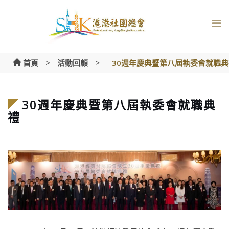
Skip
to
content
>
>
首頁
活動回顧
30週年慶典暨第八屆執委會就職典
30週年慶典暨第八屆執委會就職典
禮