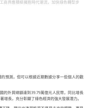
工商界應積極擁抱時代潮流，加快綠色轉型步
體的預測，但可以根據近期數據分享一些個人的觀
國的外貿總額達到39.79萬億元人民幣，同比增長
顯著增長，充分彰顯了綠色經濟的強大發展潛力。