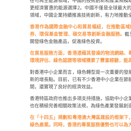
在可再生能源領域，中國的技術創新和產業規模
更經濟實惠的能源選擇
2
。中國不僅是全球最大
領域，中國企業持續推進技術創新，有力地推動
香港作為國際金融中心和貿易樞紐，在推動區域
券、環保基金管理、碳交易等創新金融服務。
截
開發綠色金融產品，促進綠色投資。
在貿易服務方面，香港憑藉其發達的物流網絡、
環境評估、綠色認證等領域積累了豐富經驗，能
對香港中小企業而言，綠色轉型是一次重要的發
新的增長點。目前，已有不少香港中小企業在節
間，還實現了良好的經濟效益。
香港特區政府也推出多項支持措施，協助中小企
也在積極完善相關政策法規，為綠色產業發展創
在「十四五」規劃和粵港澳大灣區建設的框架下
綠色產業。同時，香港的專業服務優勢也可以為