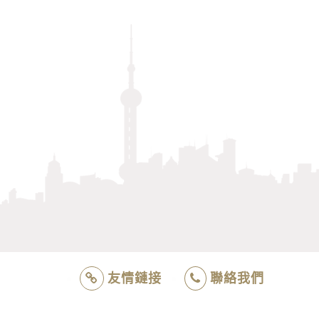
友情鏈接
聯絡我們