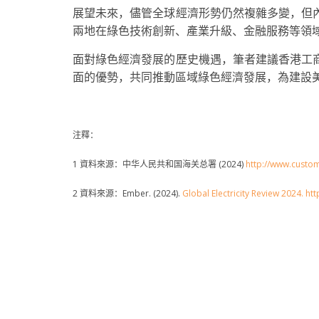
展望未來，儘管全球經濟形勢仍然複雜多變，但
兩地在綠色技術創新、產業升級、金融服務等領
面對綠色經濟發展的歷史機遇，筆者建議香港工
面的優勢，共同推動區域綠色經濟發展，為建設
注釋：
1 資料來源：中华人民共和国海关总署 (2024)
http://www.custo
2 資料來源：Ember. (2024).
Global Electricity Review 2024. h