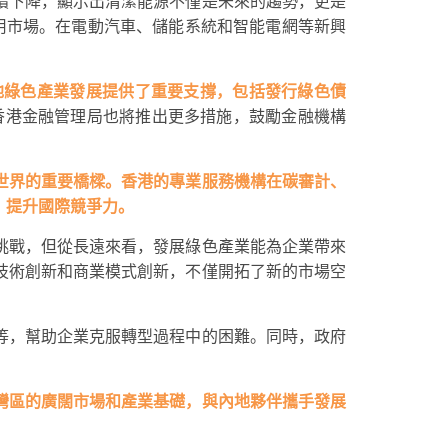
續下降，顯示出清潔能源不僅是未來的趨勢，更是
用市場。在電動汽車、儲能系統和智能電網等新興
地綠色產業發展提供了重要支撐，包括發行綠色債
券，香港金融管理局也將推出更多措施，鼓勵金融機構
世界的重要橋樑。香港的專業服務機構在碳審計、
，提升國際競爭力。
挑戰，但從長遠來看，發展綠色產業能為企業帶來
技術創新和商業模式創新，不僅開拓了新的市場空
等，幫助企業克服轉型過程中的困難。同時，政府
灣區的廣闊市場和產業基礎，與內地夥伴攜手發展