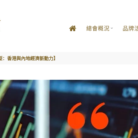
總會概況
品牌
型：香港與內地經濟新動力】