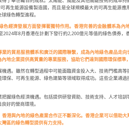
取得了舉世矚目的成就。太陽能、風能及其他關鍵技術的成本持
的可再生能源設備製造國，而且是全球規模最大的可再生能源應
全球綠色轉型進程。
綠色經濟發展方面發揮著獨特作用。香港完善的金融體系為內
至2024年8月香港在計劃下發行約2,200億元等值的綠色債
專業的貿易服務體系和廣泛的國際聯繫，成為內地綠色產品走向
為內地企業提供高質量的專業服務，協助它們達到國際環保標準
展機遇。雖然在轉型過程中可能面臨資金投入大、技術門檻高等
能環保、可再生能源、綠色建築等領域取得成功。這些企業通過
業把握綠色經濟機遇。包括提供研發資助、技術支持、人才培訓
造良好的營商環境。
，香港與內地的綠色產業合作正不斷深化。香港企業可以借助大
大灣區的綠色轉型提供有力支持。