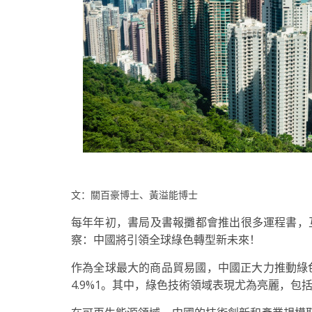
文：關百豪博士、黃溢能博士
每年年初，書局及書報攤都會推出很多運程書，
察：中國將引領全球綠色轉型新未來！
作為全球最大的商品貿易國，中國正大力推動綠色轉
4.9%
1
。其中，綠色技術領域表現尤為亮麗，包