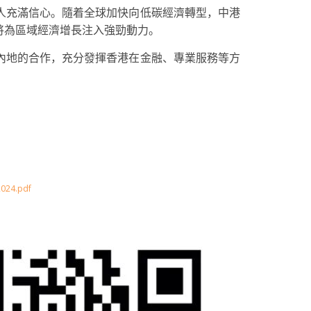
人充滿信心。隨着全球加快向低碳經濟轉型，中港
將為區域經濟增長注入強勁動力。
內地的合作，充分發揮香港在金融、專業服務等方
2024.pdf