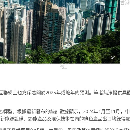
香港
伐。
互聯網上也充斥着關於2025年或蛇年的預測。筆者無法提供具
型。根據最新發布的統計數據顯示，2024年1月至11月，中
括新能源設備、節能產品及環保技術在內的綠色產品出口均錄得