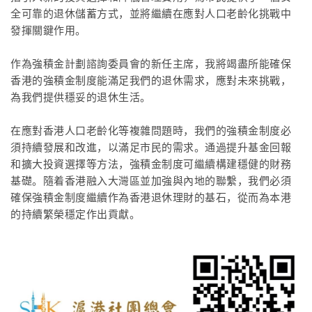
全可靠的退休儲蓄方式，並將繼續在應對人口老齡化挑戰中
發揮關鍵作用。
作為強積金計劃諮詢委員會的新任主席，我將竭盡所能確保
香港的強積金制度能滿足我們的退休需求，應對未來挑戰，
為我們提供穩妥的退休生活。
在應對香港人口老齡化等複雜問題時，我們的強積金制度必
須持續發展和改進，以滿足市民的需求。通過提升基金回報
和擴大投資選擇等方法，強積金制度可繼續構建穩健的財務
基礎。隨着香港融入大灣區並加強與內地的聯繫，我們必須
確保強積金制度繼續作為香港退休理財的基石，從而為本港
的持續繁榮穩定作出貢獻。