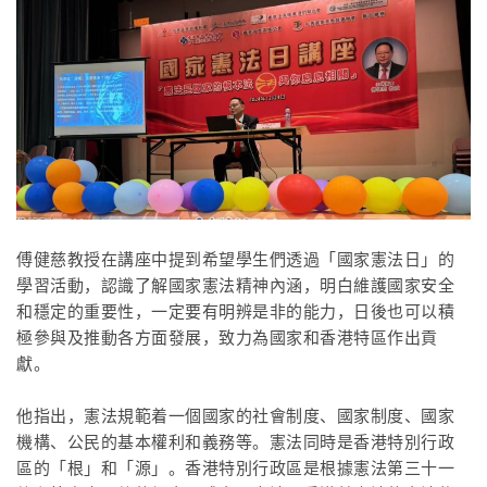
傅健慈教授在講座中提到希望學生們透過「國家憲法日」的
學習活動，認識了解國家憲法精神內涵，明白維護國家安全
和穩定的重要性，一定要有明辨是非的能力，日後也可以積
極參與及推動各方面發展，致力為國家和香港特區作出貢
獻。
他指出，憲法規範着一個國家的社會制度、國家制度、國家
機構、公民的基本權利和義務等。憲法同時是香港特別行政
區的「根」和「源」。香港特別行政區是根據憲法第三十一