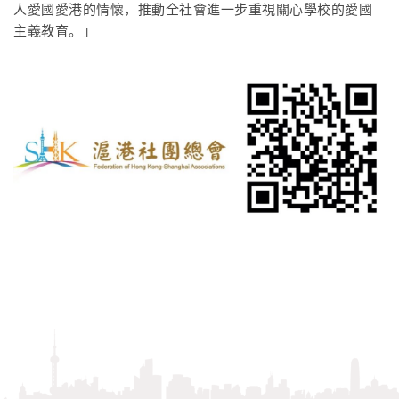
人愛國愛港的情懷，推動全社會進一步重視關心學校的愛國
主義教育。」