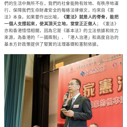
們的生活中無所不在，我們的社會能夠有效地、有秩序地運
行、保障我們生命財產安全的每條法律條文，均來自《憲
法》本身。如果要作出比喻，
《憲法》就是人的脊骨，能把
一個人支撐起來，使其頂天立地，堂堂正正做人
；《憲法》
亦和香港惜惜相關，因為它是《基本法》的立法依據和效力
來源，為香港的「一國兩制」、「港人治港」和高度自治的
基本方針政策提供了堅實的法理基礎和憲制依據。