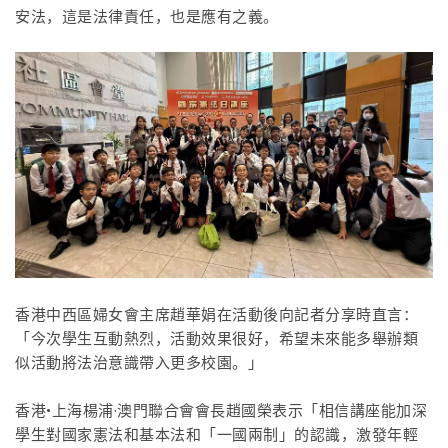
安法，這是法律責任，也是應有之義。
香港中西區婦女會主席趙華娟在活動後向記者分享時直言：
「今次學生互動熱烈，活動效果很好，希望未來能多舉辦類
似活動將法治意識帶入更多校園。」
香港•上海楊浦·澳門聯合會會長趙國榮表示「相信講座能加深
學生對國家憲法和基本法和「一國兩制」的認識，激發年輕