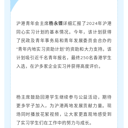
沪港青年会主席
杨永铿
详细汇报了2024年沪港
同心实习计划的基本情况。今年，该计划获得
了民政及青年事务局和青年发展委员会合办的
“青年内地实习资助计划”的资助和大力支持。该
计划吸引近千名青年报名，最终250名香港学生
入选，在沪多家企业实习并获得高度评价。
杨主席鼓励回港学生继续参与公益活动，期待
更多学子加入，为沪港两地发展贡献力量。现
场同时播放花絮视频，让大家更直观地感受到
了实习学生们在工作中的努力与成长。