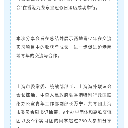
会”在香港九龙东皇冠假日酒店成功举行。
本次分享会旨在总结并展示两地青少年在交流
实习项目中的收获与成长，进一步促进沪港两
地青年的交流与合作。
上海市委常委、统战部部长、上海海外联谊会
会长
陈通
，中央人民政府驻香港特别行政区联
络办公室青年工作部副部长
万宁
，共青团上海
市委员会副书记
徐豪
，9个办学团体和高铁交流
团以及9个实习团的同学超过760人参加分享