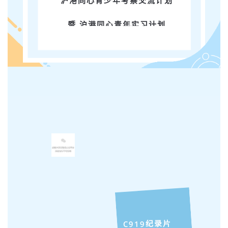
沪港同心
青少年考察交流计划
暨 沪港同心青年实习计划
分享会
C919纪录片