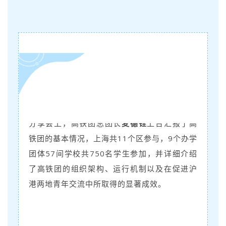
分享会上，高铁团总团长
麦德铨
上台汇报了高
铁团的基本情况，上海共11个区参与，9个办学
团体57间学校共750名学生参加，并详细介绍
了高铁团的组织架构、运行机制以及在促进沪
港两地青年交流中所取得的显著成效。