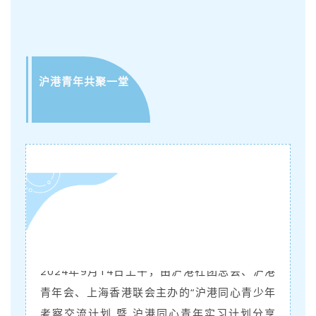
沪港青年共聚一堂
2024年9月14日上午，由沪港社团总会、沪港
青年会、上海香港联会主办的“沪港同心青少年
考察交流计划 暨 沪港同心青年实习计划分享