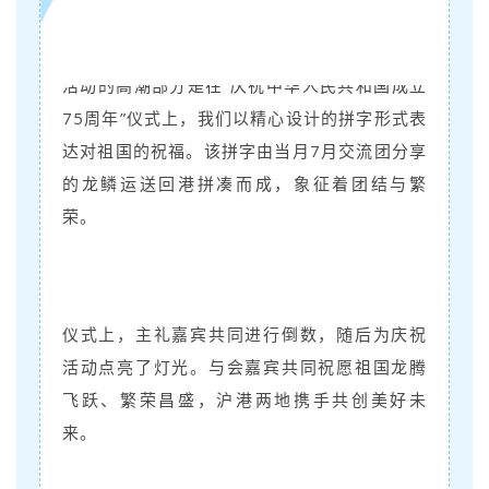
活动的高潮部分是在“庆祝中华人民共和国成立
75周年”仪式上，我们以精心设计的拼字形式表
达对祖国的祝福。该拼字由当月7月交流团分享
的龙鳞运送回港拼凑而成，象征着团结与繁
荣。
仪式上，主礼嘉宾共同进行倒数，随后为庆祝
活动点亮了灯光。与会嘉宾共同祝愿祖国龙腾
飞跃、繁荣昌盛，沪港两地携手共创美好未
来。