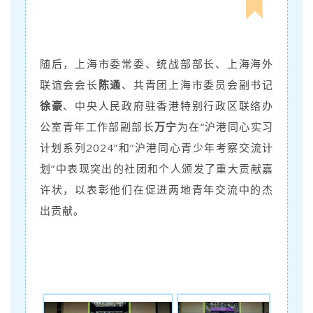
随后，
上海市委常委、统战部部长、上海海外
联谊会会长
陈通
、共青团上海市委员会副书记
徐豪
、中央人民政府驻香港特别行政区联络办
公室青年工作部副部长
万宁
为在“沪港同心实习
计划系列2024”和“沪港同心青少年考察交流计
划”中表现突出的社团和个人颁发了重大贡献嘉
许状，以表彰他们在促进两地青年交流中的杰
出贡献。