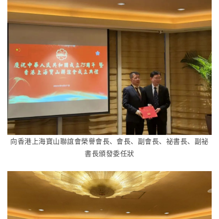
向香港上海寶山聯誼會榮譽會長、會長、副會長、祕書長、副祕
書長頒發委任狀