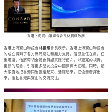
香港上海寶山聯誼會會長林鵬耀致辭
香港上海寶山聯誼會
林鵬耀
會長表示，香港上海寶山聯誼會
的成立得到了各方廣泛關注和鼎力支持，倍感重任在肩，任
重道遠。他將帶領全體會員認真履行使命，以更寬的視野，
更新的理念，引導更多朋友投身中國夢偉大征程。同時，最
大限度地把香港同胞團結起來、活躍起來，把優勢發揮出
來，推動香港與寶山的交流交往。