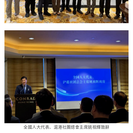
全國人大代表、滬港社團總會主席姚祖輝致辭