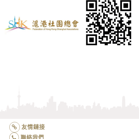
友情鏈接
聯絡我們