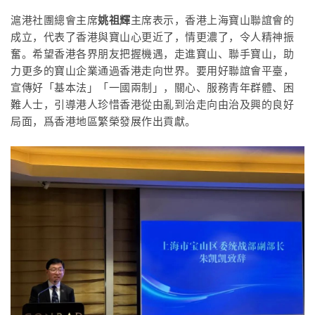
滬港社團總會主席
姚祖輝
主席表示，香港上海寶山聯誼會的
成立，代表了香港與寶山心更近了，情更濃了，令人精神振
奮。希望香港各界朋友把握機遇，走進寶山、聯手寶山，助
力更多的寶山企業通過香港走向世界。要用好聯誼會平臺，
宣傳好「基本法」「一國兩制」，關心、服務青年群體、困
難人士，引導港人珍惜香港從由亂到治走向由治及興的良好
局面，爲香港地區繁榮發展作出貢獻。