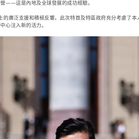
運營——這是內地及全球發展的成功經驗。
士的廣泛支援和積極反響。此次特首及特區政府充分考慮了本
技中心注入新的活力。