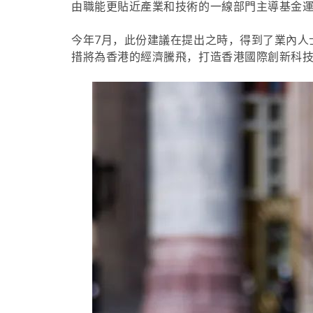
由職能更貼近產業和技術的一線部門主導基金
今年7月，此份建議在提出之時，得到了業內人
措將為香港的經濟騰飛，打造香港國際創新科