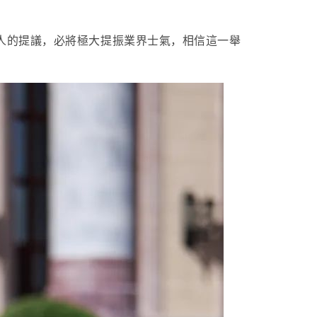
人的提議，必將極大提振業界士氣，相信這一舉