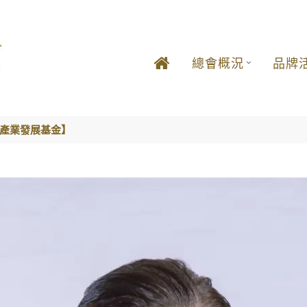
總會概況
品牌
立產業發展基金】