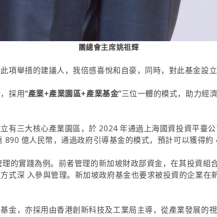
團總會主席姚祖輝
為此項舉措的建議人，我倍感喜悅和自豪，同時，對此基金設
金，採用
“產業+產業園區+產業基金”
三位一體的模式，助力經濟
立有三大核心產業園區，於 2024 年通過上海國資投資平臺
890 億人民幣，通過政府引導基金的模式，預計可以獲得約 4
資和管理的實踐為例。前者管理的新加坡財政部資金，在其投資組
方式深 入參與管理。新加坡政府基金也要求被投資的企業在新
導基金，亦採用由香港創新科技及工業局主導，從產業發展的