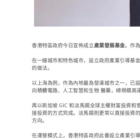
香港特區政府今日宣佈成立
產業發展基金
。作
在一線城市和特色城市，設立政府產業引導基
的做法。
以上海為例，作為內地最為發達城市之一，已設
向積體電路、人工智慧和生物 醫藥，總規模高達 
再以新加坡 GIC 和淡馬錫全球主權財富投
接投資的方式完成。淡馬錫則更常以直接投資的
方向。
在運營模式上，香港特區政府此番設立產業引