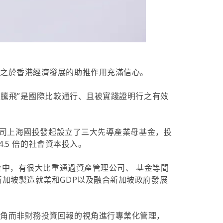
立之於香港經濟發展的助推作用充滿信心。
騰飛”是國際比較通行、且被實踐證明行之有效
公司上海國投發起設立了三大先導產業母基金，投
.5 倍的社會資本投入。
合中，有很大比重通過資產管理公司、 基金等間
加坡製造就業和GDP以及融合新加坡政府發展
視角而非財務投資回報的視角進行專業化管理，