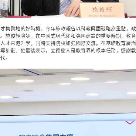
人才集聚地的好時機，今年施政報告以科教興國戰略為重點，
視。施俊輝強調，在中國式現代化和強國建設的重要時期，教
際人才來港升學，同時支持院校加強國際交流。在基礎教育層
先導計劃。他最後表示，立德樹人是教育界的根本任務，感謝
一代。