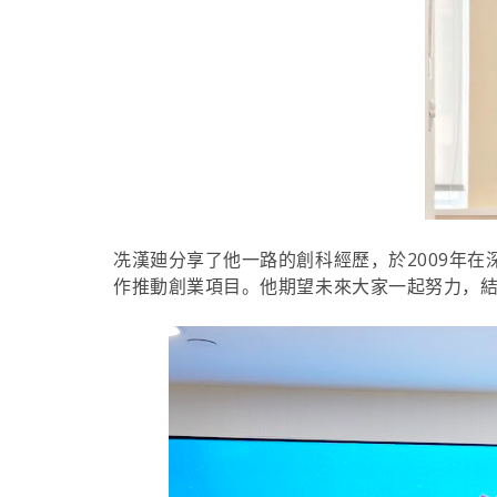
冼漢廸
分享了他一路的創科經歷，於2009年
作推動創業項目。他期望未來大家一起努力，