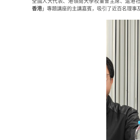
全國人大代表、港嶺南大學校董會主席、滬港
香港
」專題講座的主講嘉賓，吸引了近百名理事