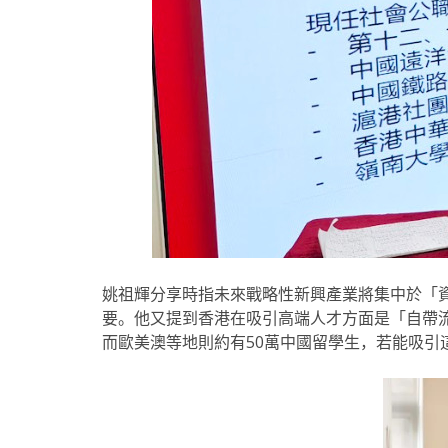
姚祖輝
分享時指未來戰略性新興產業將集中於「
要。他又提到香港在吸引高端人才方面是「自帶
而歐美澳等地則約有50萬中國留學生，若能吸引