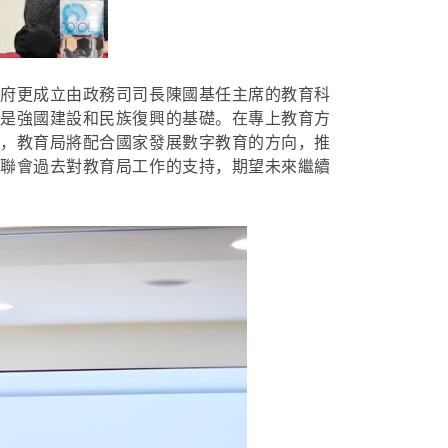
政府更成立由政務司司長陳國基任主席的教育科
育是強國建設和民族復興的基礎。在專上教育方
面，教育局將配合國家發展數字教育的方向，推
教聯會過去對教育局工作的支持，期望未來繼續