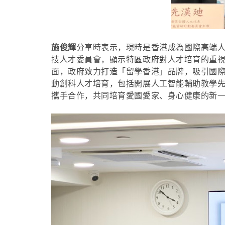
施俊輝
分享時表示，現時是香港成為國際高端
技人才委員會，顯示特區政府對人才培育的重
面，政府致力打造「留學香港」品牌，吸引國
動創科人才培育，包括開展人工智能輔助教學
攜手合作，共同培育愛國愛家、身心健康的新