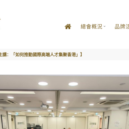
總會概況
品牌
主講：「如何推動國際高端人才集聚香港」】