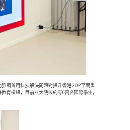
強調善用科技解決問題對提升香港GDP至關重
等教育樞紐，目前八大院校約有6萬名國際學生，