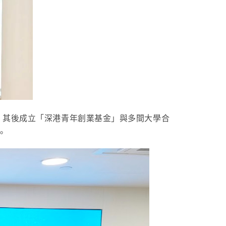
。其後成立「深港青年創業基金」與多間大學合
力。