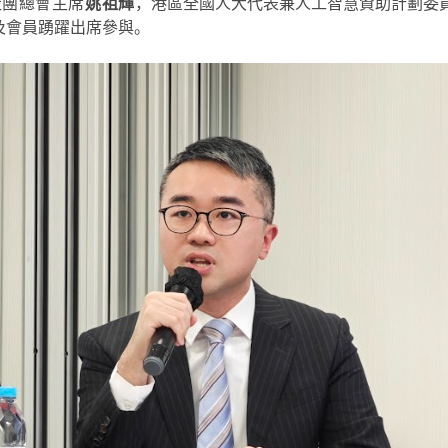
社團總會主席
姚祖輝
，
港區全國人大代表兼人工智慧資助計劃委
及會員踴躍出席參與。