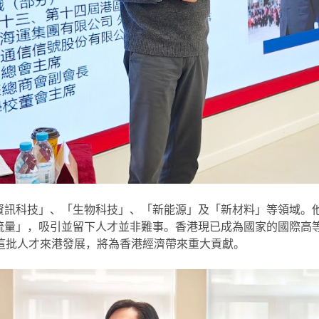
資訊科技」、「生物科技」、「新能源」及「新材料」等領域。他
流量」，吸引並留下人才並非難事。香港現已成為國家的國際高
這批人才來港發展，將為香港經濟帶來重大貢獻。