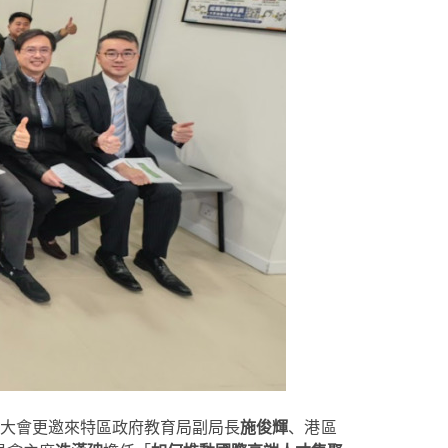
大會更邀來特區政府教育局副局長
施俊輝
、
港區