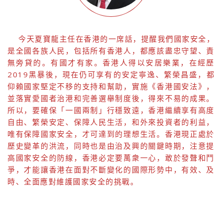
今天夏寶龍主任在香港的一席話，提醒我們國家安全，
是全國各族人民，包括所有香港人，都應該盡忠守望、責
無旁貸的。有國才有家。香港人得以安居樂業，在經歷
2019黑暴後，現在仍可享有的安定寧逸、繁榮昌盛，都
仰賴國家堅定不移的支持和幫助，實施《香港國安法》，
並落實愛國者治港和完善選舉制度後，得來不易的成果。
所以，要確保「一國兩制」行穩致遠，香港繼續享有高度
自由、繁榮安定、保障人民生活，和外來投資者的利益，
唯有保障國家安全，才可達到的理想生活。香港現正處於
歷史變革的洪流，同時也是由治及興的關鍵時期，注意提
高國家安全的防線，香港必定要萬衆一心，敢於發聲和鬥
爭，才能讓香港在面對不斷變化的國際形勢中，有效、及
時、全面應對維護國家安全的挑戰。