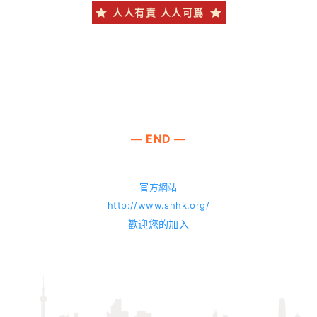
人人有責 人人可爲
— END —
官方網站
http://www.shhk.org/
歡迎您的加入