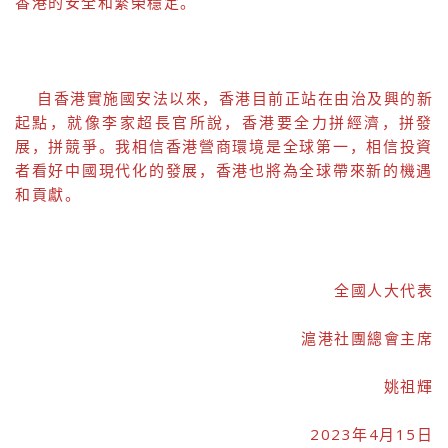
香港的安全和繁榮穩定。
自香港實施國安法以來，香港目前正站在由治及興的新
起點，就像李家超長官所說，香港要全力拼經濟，拼發
展，拼競爭。我相信香港營商環境是全球第一，相信投資
者看好中國現代化的發展，香港也將為全球帶來新的機遇
和貢獻。
全國人大代表
滬港社團總會主席
姚祖輝
2023年4月15日