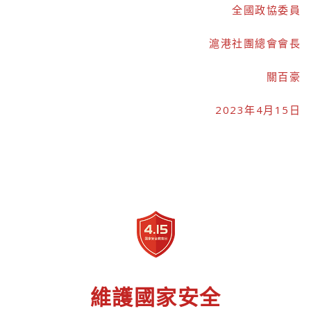
全國政協委員
滬港社團總會會長
關百豪
2023年4月15日
維護國家安全