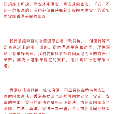
日講座上所說，國安才能港安，國安才能家安。「安」不
是一勞永逸的，我們必須每時每刻要提醒國家安全的重要
並守護香港美麗的家園。
我們意識到目前香港還存在著「軟對抗」，但遊
行等𣎴
達訴求的唯一出路。提供溝通平台和途徑，理性溝
是表
通，有事好商量。我們要積極發揮愛國愛港力量的責任和
榮耀，成為香港繁榮穩定的支柱，用正氣和行動守護香
港。
香港以法治見稱，依法治港，不單只依靠香港國安法，
同时国家憲法，香港基本法也是維護國家安全，安定，安
寧的根本。香港的司法界嚴格公正執法，市民有國家安全
意識，立法，執法，守法三為一體，全港市民共同守護着