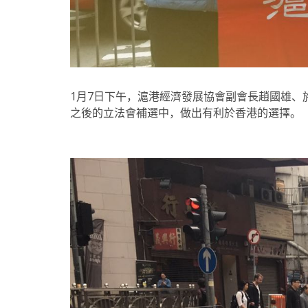
1月7日下午，滬港經濟發展協會副會長趙國雄
之後的立法會補選中，做出有利於香港的選擇。