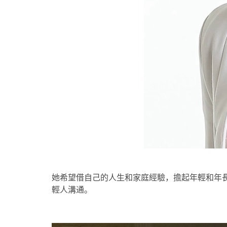
她希望借自己的人生和家庭經驗，擔起年輕和年
輕人溝通。