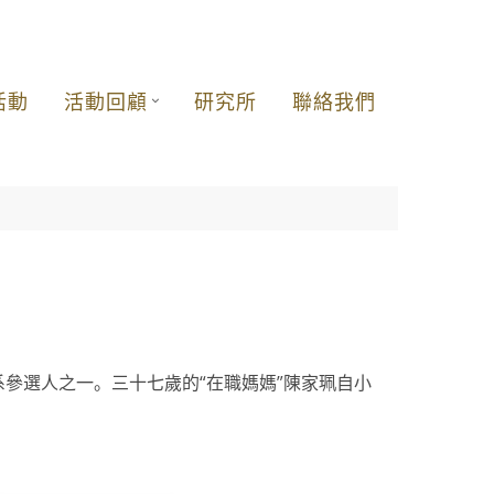
活動
活動回顧
研究所
聯絡我們
系參選人之一。三十七歲的“在職媽媽”陳家珮自小