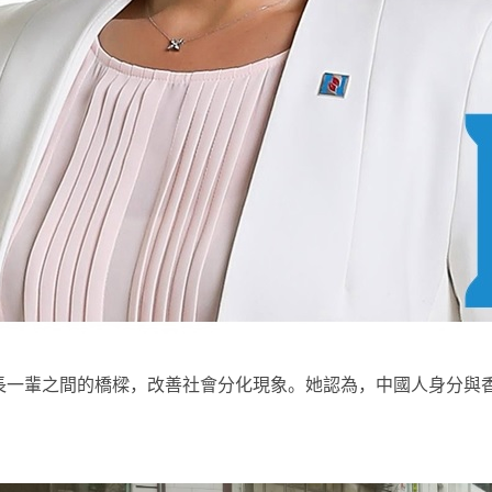
長一輩之間的橋樑，改善社會分化現象。她認為，中國人身分與