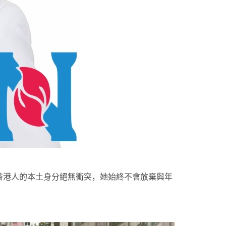
香港人的本土身分絕無衝突，她始終不會放棄與年