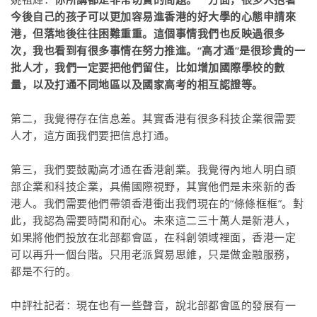
今後自己的孩子可以更加容易進香港的好大學的心態申請來
港，但落地後往往困難重重。這個事情我們也反映過很多
次，我也看到有很多事情在努力推進。“高才通”是很珍貴的一
批人才，我們一定要把他們留住，比如增加國際學校的數
量，以及打通不同地區以及國家高考的相互認證等。
第二，我覺得存在信息差。其實香港有很多科技企業很需要
人才，這方面我們要把信息打通。
第三，我們要鼓勵高才通在香港創業。我覺得內地人明白頭
部企業和科技企業，具備國際視野，其實他們是未來新的香
港人。我們需要他們帶領香港衝出我們現在的“條條框框”。對
此，我認為需要時間和耐心。未來這二三十萬人是新港人，
如果將他們投放在北部都會區，在科創領域裡面，香港一定
可以再升一個台階。只用老派貿易思維，只是做金融服務，
都是不行的。
中評社記者：現在也有一些聲音，說北部都會區的發展有一