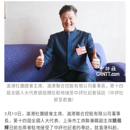
滬港社團總會主席、滬港聯合控股有限公司董事長，第十四
屆全國人大代表姚祖輝在駐地接受中評社記者採訪（中評社
郭至君攝）
3月10日，滬港社團總會主席、滬港聯合控股有限公司董事
長，第十四屆全國人大代表、上海市工商聯兼職副主席
姚祖
輝
日前在兩會駐地接受了中評社記者的專訪，就香港科創、