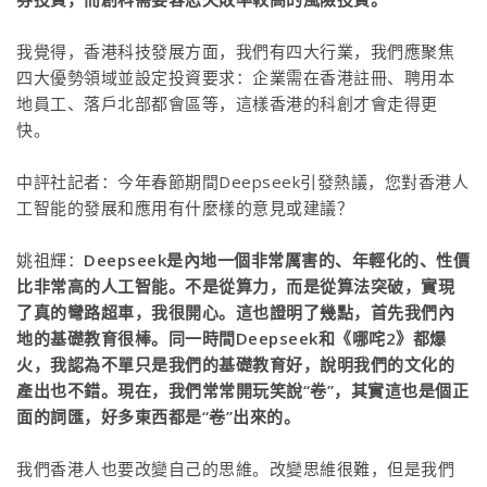
我覺得，香港科技發展方面，我們有四大行業，我們應聚焦
四大優勢領域並設定投資要求：企業需在香港註冊、聘用本
地員工、落戶北部都會區等，這樣香港的科創才會走得更
快。
中評社記者：今年春節期間Deepseek引發熱議，您對香港人
工智能的發展和應用有什麼樣的意見或建議？
姚祖輝：
Deepseek是內地一個非常厲害的、年輕化的、性價
比非常高的人工智能。不是從算力，而是從算法突破，實現
了真的彎路超車，我很開心。這也證明了幾點，首先我們內
地的基礎教育很棒。同一時間Deepseek和《哪咤2》都爆
火，我認為不單只是我們的基礎教育好，說明我們的文化的
產出也不錯。現在，我們常常開玩笑說“卷”，其實這也是個正
面的詞匯，好多東西都是“卷”出來的。
我們香港人也要改變自己的思維。改變思維很難，但是我們