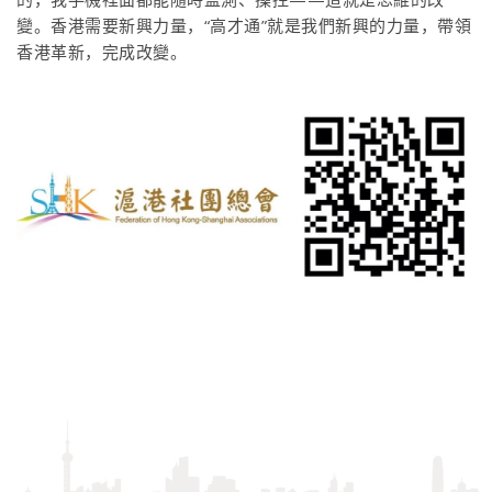
變。香港需要新興力量，“高才通”就是我們新興的力量，帶領
香港革新，完成改變。