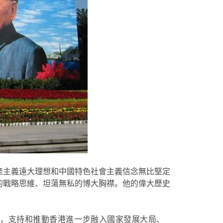
產主義遠大理想和中國特色社會主義信念無比堅定
的戰略思維、坦蕩無私的博大胸襟。他的偉大歷史
針，支持和推動香港進一步融入國家發展大局、