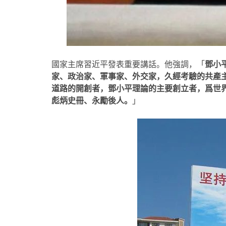
國家主席習近平發表重要講話。他強調，「
鄧小
家、政治家、軍事家、外交家，久經考驗的共產
道路的開創者，鄧小平理論的主要創立者，爲世
彪炳史冊、永勵後人。
」