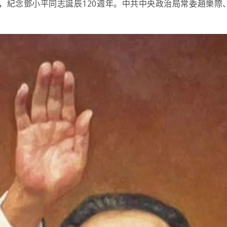
會，紀念鄧小平同志誕辰120週年。中共中央政治局常委趙樂