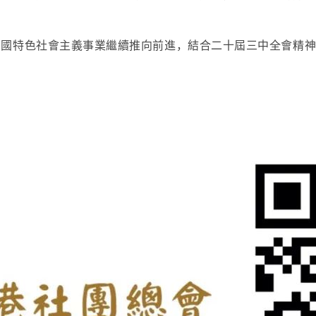
中國特色社會主義事業繼續推向前進，結合二十屆三中全會精