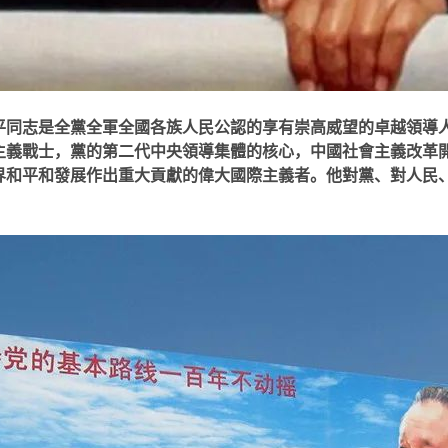
平同志是全黨全軍全國各族人民公認的享有崇高威望的卓越領導
主義戰士，黨的第二代中央領導集體的核心，中國社會主義改革
界和平和發展作出重大貢獻的偉大國際主義者。他對黨、對人民