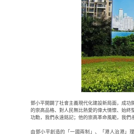
鄧小平開闢了社會主義現代化建設新局面，成功
的崇高品格、對人民無比熱愛的偉大情懷、始終
功勳，我們永遠銘記；他的崇高革命風範，我們
由鄧小平創造的「一國兩制」、「港人治港」