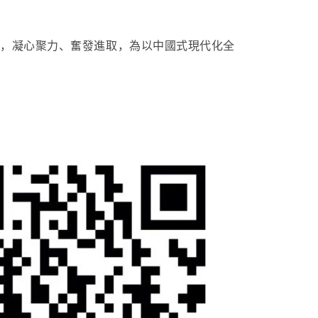
神，凝心聚力、奮發進取，為以中國式現代化全