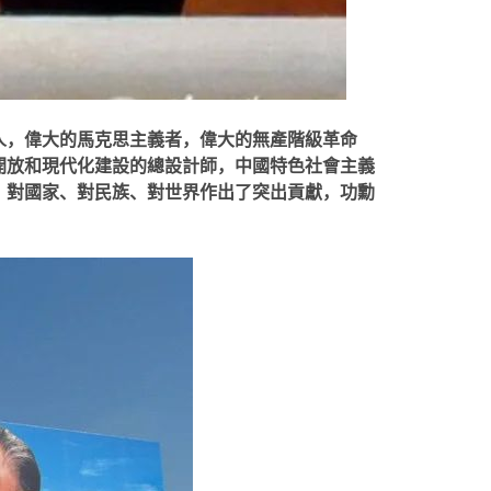
人，偉大的馬克思主義者，偉大的無產階級革命
開放和現代化建設的總設計師，中國特色社會主義
、對國家、對民族、對世界作出了突出貢獻，功勳