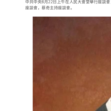
中共中央8月22日上午在人民大會堂舉行座談
座談會，蔡奇主持座談會。