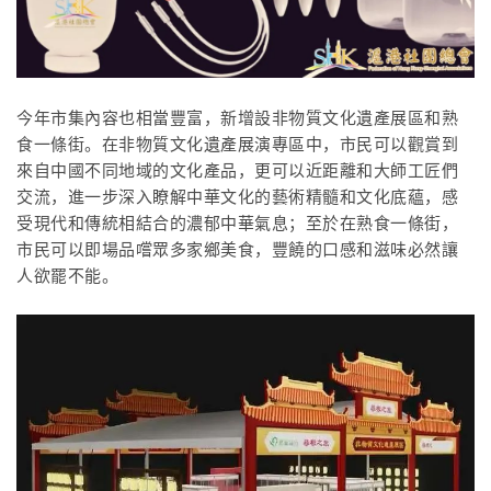
今年市集內容也相當豐富，新增設非物質文化遺產展區和熟
食一條街。
在非物質文化遺產展演專區中，市民可以觀賞到
來自中國不同地域的文化產品，更可以近距離和大師工匠們
交流，進一步深入瞭解中華文化的藝術精髓和文化底蘊，感
受現代和傳統相結合的濃郁中華氣息；
至於在熟食一條街，
市民可以即場品嚐眾多家鄉美食，豐饒的口感和滋味必然讓
人欲罷不能。