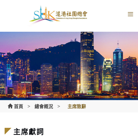
Skip
to
content
>
>
首頁
總會概況
主席致辭
主席獻詞