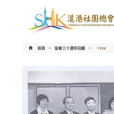
Skip
to
content
>
>
首頁
協會三十週年回顧
1996