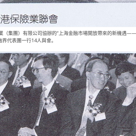
實業（集團）有限公司協辦的“上海金融市場開放帶來的新機遇—
界代表團一行14人與會。