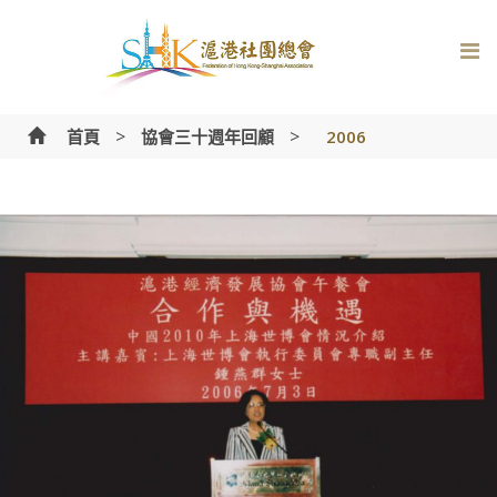
Skip
to
content
>
>
首頁
協會三十週年回顧
2006