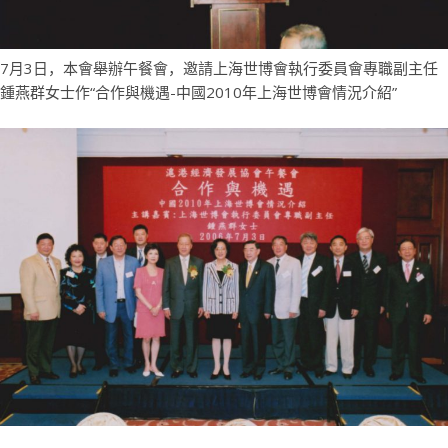
7月3日，本會舉辦午餐會，邀請上海世博會執行委員會專職副主任
鍾燕群女士作“合作與機遇-中國2010年上海世博會情況介紹”