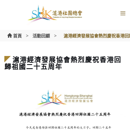
Skip
to
content
>
>
首頁
活動回顧
滬港經濟發展協會熱烈慶祝香港回
滬港經濟發展協會熱烈慶祝香港回
歸祖國二十五周年