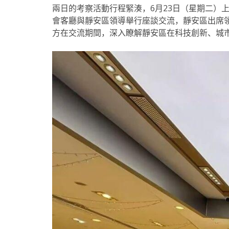
兩日的考察活動行程緊湊，6月23日（星期二）
會客廳與靜安區領導舉行座談交流，靜安區出席
方在交流期間，深入瞭解靜安區在科技創新、城