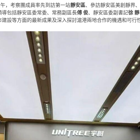
上午，考察團成員率先到訪第一站
靜安區
、參訪靜安區美創靜界
領導包括靜安區委常委、常務副區長
傅 俊
、靜安區委副書記
徐 靜
市建設等方面的最新成果及深入探討滬港兩地合作的機遇和可行