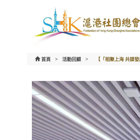
Skip
to
content
>
>
首頁
活動回顧
【「相聚上海 共謀