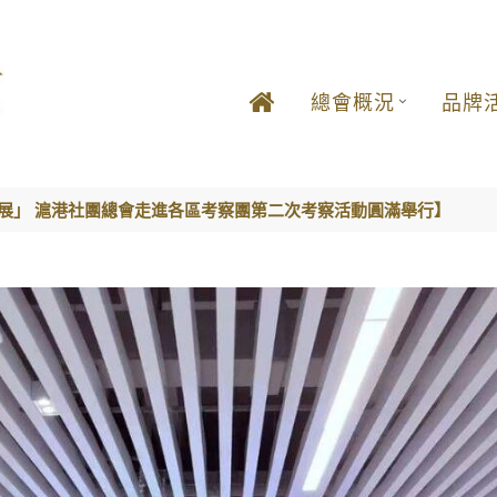
總會概況
品牌
發展」 滬港社團總會走進各區考察團第二次考察活動圓滿舉行】