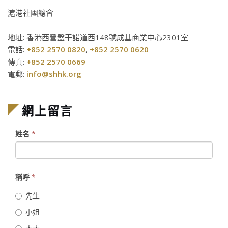
滬港社團總會
地址: 香港西營盤干諾道西148號成基商業中心2301室
電話:
+852 2570 0820
,
+852 2570 0620
傳真:
+852 2570 0669
電郵:
info@shhk.org
網上留言
姓名
*
稱呼
*
先生
小姐