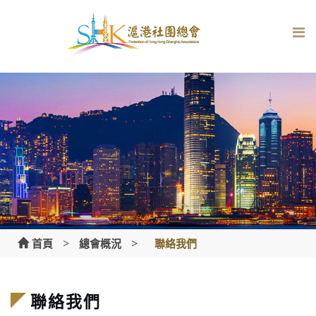
Skip
to
content
>
>
首頁
總會概況
聯絡我們
聯絡我們