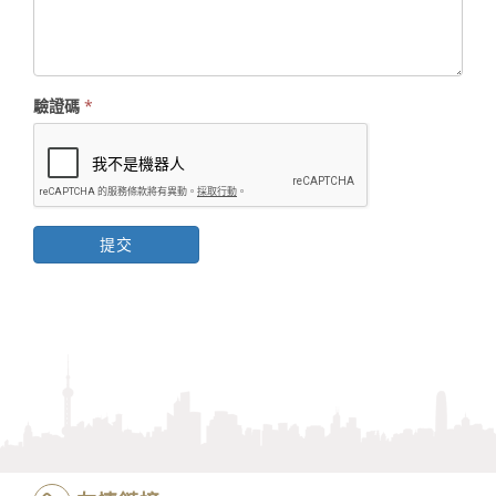
驗證碼
*
提交