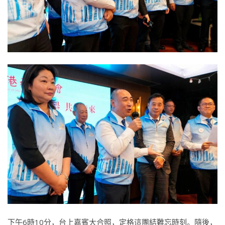
下午6時10分，台上嘉賓大合照，定格這團結難忘時刻。隨後，