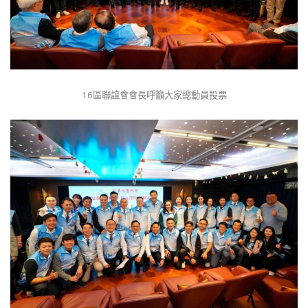
16區聯誼會會長呼籲大家總動員投票