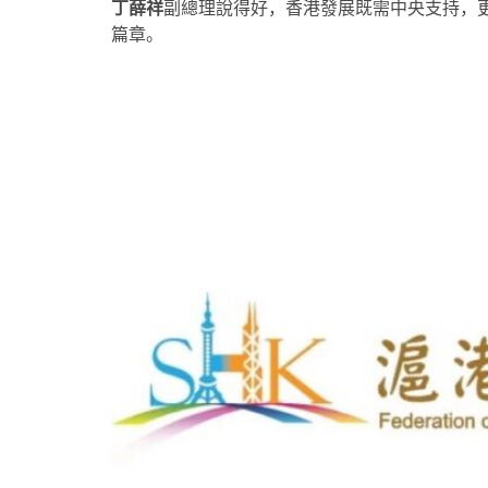
丁薛祥
副總理說得好，香港發展既需中央支持，
篇章。