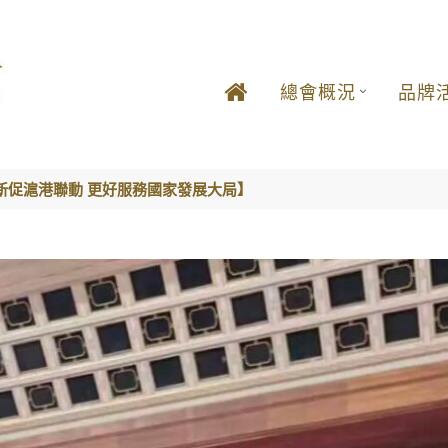
總會概況
品牌
新促滬港聯動 更好服務國家發展大局】