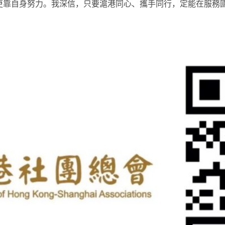
更靠自身努力。我深信，只要滬港同心、攜手同行，定能在服務