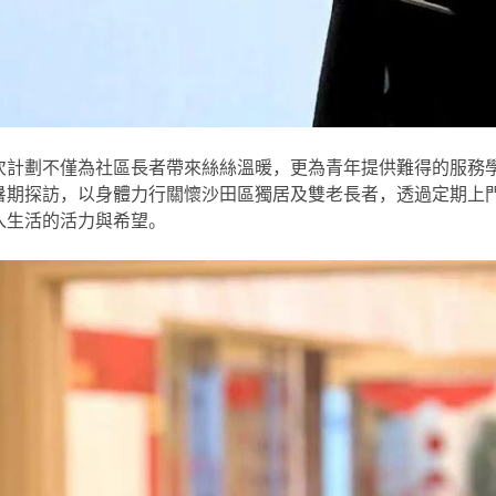
次計劃不僅為社區長者帶來絲絲溫暖，更為青年提供難得的服務
暑期探訪，以身體力行關懷沙田區獨居及雙老長者，透過定期上
入生活的活力與希望。