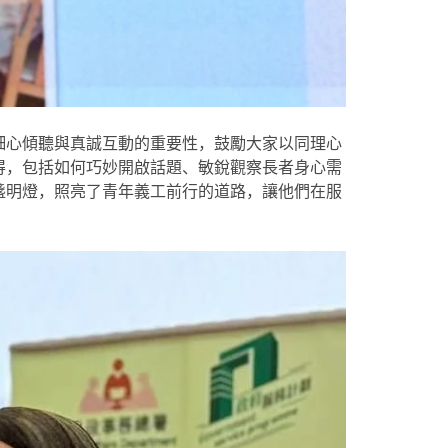
細心傾聽與真誠互動的重要性，鼓勵大家以同理心
得，包括如何巧妙開啟話題、敏銳觀察長者身心需
盞明燈，照亮了青年義工前行的道路，讓他們在服