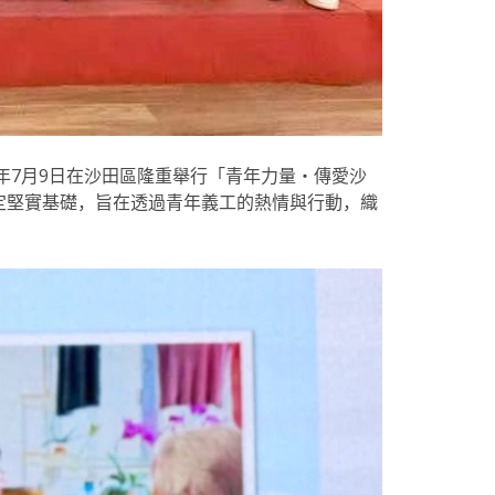
年7月9日在沙田區隆重舉行「青年力量‧傳愛沙
定堅實基礎，旨在透過青年義工的熱情與行動，織