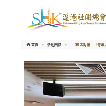
Skip
to
content
>
>
首頁
活動回顧
【區區對接：「青年