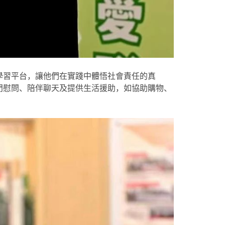
學習平台，讓他們在實踐中體悟社會責任的真
門慰問、陪伴聊天及提供生活援助，如協助購物、