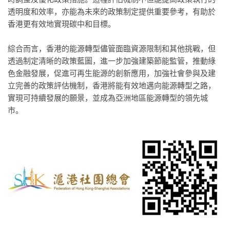
透明度和效率，亦能為未來的政策制定提供重要參考，有助於
香港更有效地實現碳中和目標。
綜合而言，香港的能源轉型儘管面臨資源限制和其他挑戰，但
透過制定清晰的政策藍圖，進一步加強建築節能監管，推動綠
色金融發展，促進可再生能源的創新應用，加強社會參與及建
立完善的政策評估機制，香港將能有效地邁向能源轉型之路，
實現可持續發展的願景，並成為亞洲地區能源轉型的領先城
市。