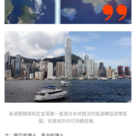
香港應積極制定並落實一套適合本地情況的能源轉型政策藍
圖，促進城市的可持續發展。
文：關百豪博士、黃溢能博士