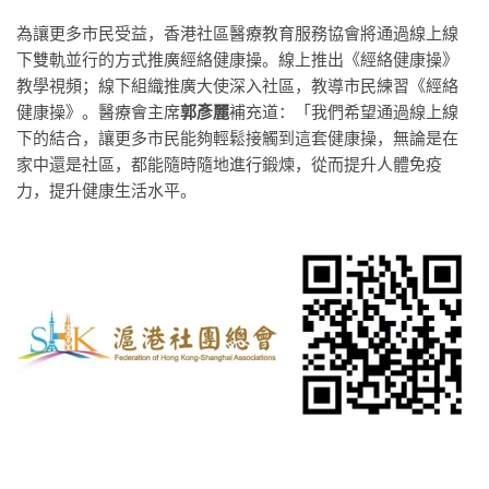
為讓更多市民受益，香港社區醫療教育服務協會將通過線上線
下雙軌並行的方式推廣經絡健康操。線上推出《經絡健康操》
教學視頻；線下組織推廣大使深入社區，教導市民練習《經絡
健康操》。醫療會主席
郭彥麗
補充道：「我們希望通過線上線
下的結合，讓更多市民能夠輕鬆接觸到這套健康操，無論是在
家中還是社區，都能隨時隨地進行鍛煉，從而提升人體免疫
力，提升健康生活水平。