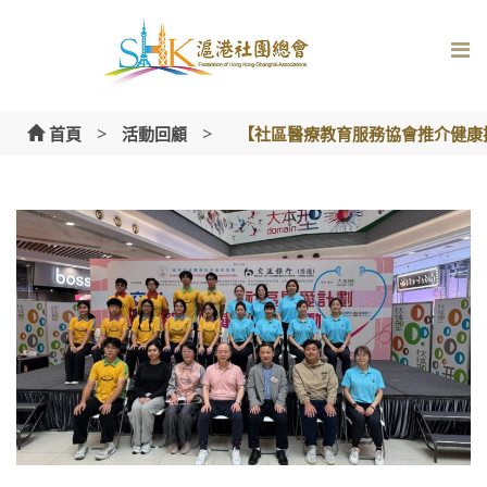
Skip
to
content
>
>
首頁
活動回顧
【社區醫療教育服務協會推介健康