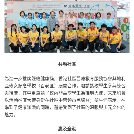
共融社區
為進一步推廣經絡健康操，香港社區醫療教育服務協會與地利
亞修女紀念學校（百老匯）展開合作，邀請該校學生參與練習
與推廣，其中更邀請了校內非華裔學生為推廣大使，未來均會
以活動推廣大使身份在社區中帶領市民練習；學生們表示，在
學到了健康知識的同時，還感受到了社區的溫暖與多元文化的
魅力。
惠及全港