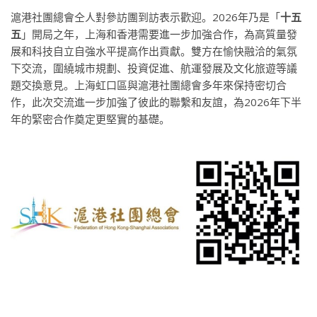
滬港社團總會仝人對參訪團到訪表示歡迎。2026年乃是「
十五
五
」開局之年，上海和香港需要進一步加強合作，為高質量發
展和科技自立自強水平提高作出貢獻。雙方在愉快融洽的氣氛
下交流，圍繞城市規劃、投資促進、航運發展及文化旅遊等議
題交換意見。
上海
虹口區與滬港社團總會多年來保持密切合
作，此次交流進一步加強了彼此的聯繫和友誼，為2026年下半
年的緊密合作奠定更堅實的基礎。