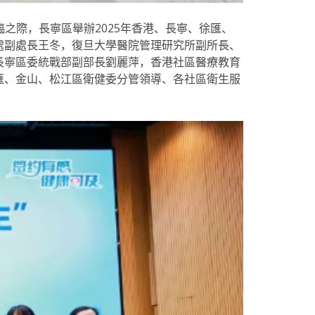
臨之際，長寧區舉辦2025年香港、長寧、徐匯、
處副處長王冬，復旦大學醫院管理研究所副所長、
長寧區委統戰部副部長劉麗萍，香港社區醫療教育
滙、金山、松江區衛健委分管領導、各社區衛生服