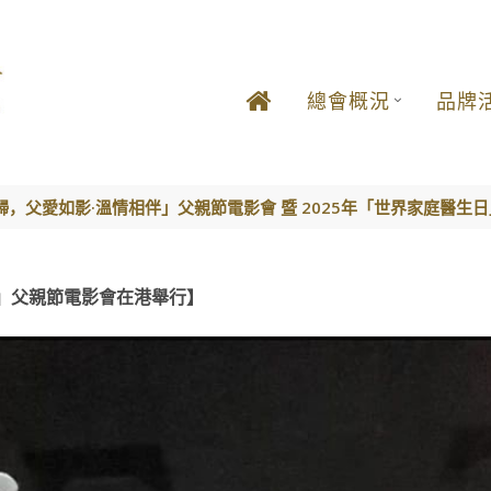
總會概況
品牌
，父愛如影·溫情相伴」父親節電影會 暨 2025年「世界家庭醫生
」父親節電影會在港舉行】