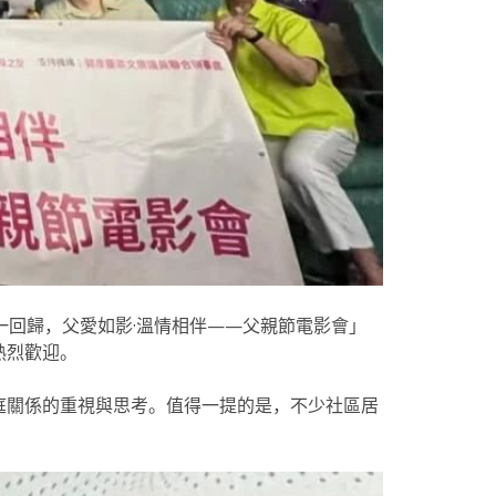
一回歸，父愛如影·溫情相伴——父親節電影會」
熱烈歡迎。
庭關係的重視與思考。值得一提的是，不少社區居