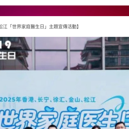
、松江「世界家庭醫生日」主題宣傳活動】