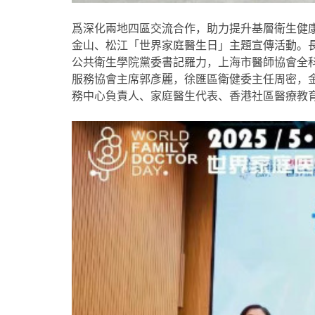
爲深化兩地四區交流合作，助力提升基層衛生健
金山、松江「世界家庭醫生日」主題宣傳活動。
公共衛生學院黨委書記羅力，上海市醫師協會全
服務協會主席郭彥麗，徐匯區衛健委主任周密，
務中心負責人、家庭醫生代表、香港社區醫療教