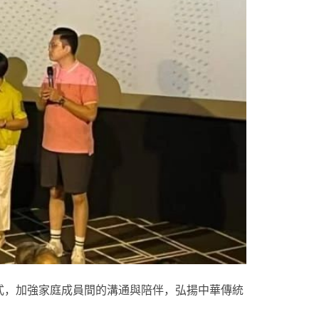
式，加強家庭成員間的溝通與陪伴，弘揚中華傳統