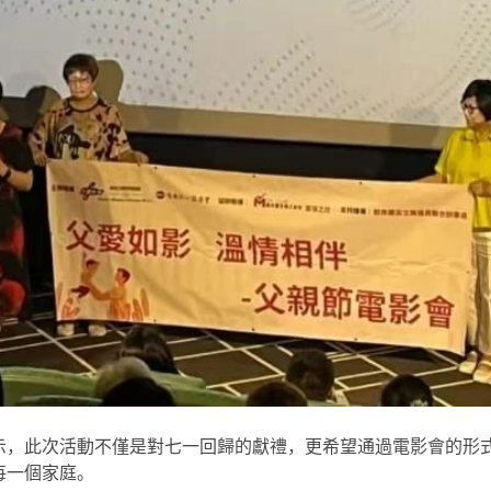
示，此次活動不僅是對七一回歸的獻禮，更希望通過電影會的形
每一個家庭。