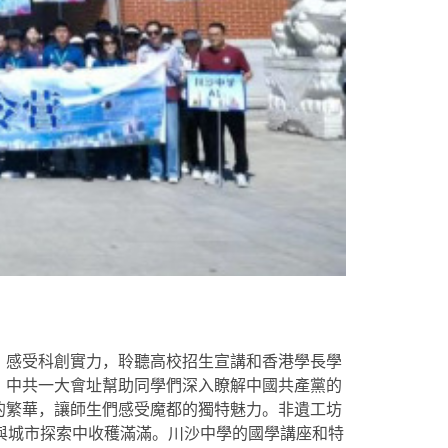
，感受科創實力，聆聽高校招生宣講和香港學長學
。中共一大會址幫助同學們深入瞭解中國共產黨的
的繁華，讓師生們感受魔都的獨特魅力。非遺工坊
承與城市探索中收穫滿滿。川沙中學的國學講座和特