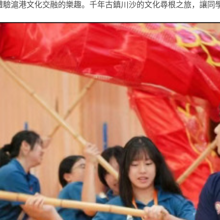
體驗滬港文化交融的樂趣。千年古鎮川沙的文化尋根之旅，讓同