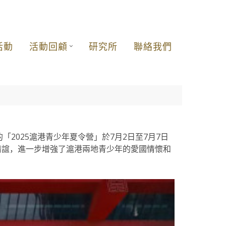
活動
活動回顧
研究所
聯絡我們
025滬港青少年夏令營」於7月2日至7月7日
情誼，進一步增強了滬港兩地青少年的愛國情懷和