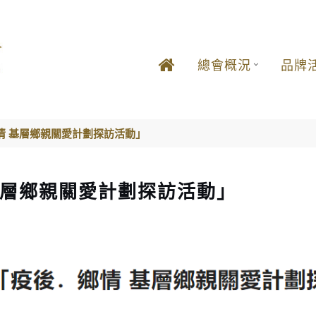
總會概況
品牌
情 基層鄉親關愛計劃探訪活動」
基層鄉親關愛計劃探訪活動」