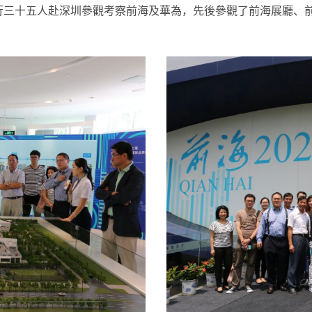
員一行三十五人赴深圳參觀考察前海及華為，先後參觀了前海展廳