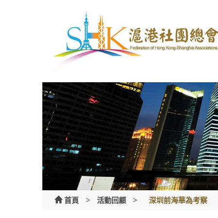
Skip
to
content
>
>
首頁
活動回顧
深圳前海華為考察