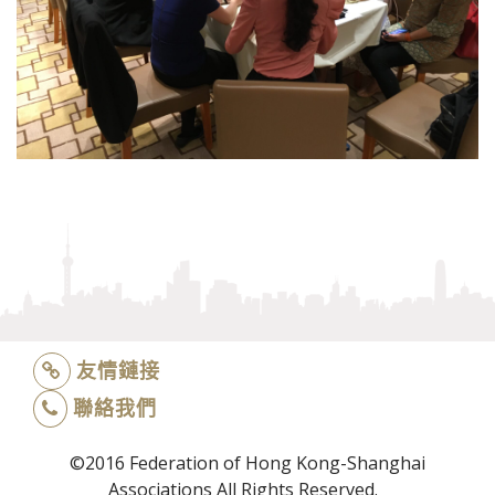
友情鏈接
聯絡我們
©2016 Federation of Hong Kong-Shanghai
Associations All Rights Reserved.