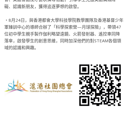
礙、認識新朋友，獲得追逐夢想的啟發。
‧8月24日，與香港都會大學科技學院教學團隊及香港基督少年
軍臻訓中心的導師合辦了「科學探索營—月球探險」，帶領47
位初中學生親手製作伽利略望遠鏡、火箭發射器、遙控車同降
落傘，啟發學生的創意思維，同時加深他們的對STEAM各個領
域的認識和興趣。