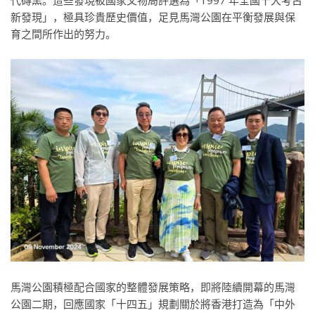
代磚窯。這些發現被國家文物局評選為「1997 年全國十大考古
新發現」，極具珍貴歷史價值，足見馬灣公園在平衡發展與保
育之間所作出的努力。
馬灣公園積極配合國家的整體發展策略，即將陸續開幕的馬灣
公園二期，回應國家「十四五」規劃關於將香港打造為「中外