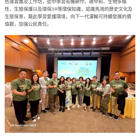
色導賞團及工作坊，從中學習有機耕作、碳中和、生物多樣
性、生態保護以及環保3R等環保知識，認識馬灣的歷史文化及
生態保育，藉此學習愛護環境，向下一代灌輸可持續發展的價
值觀，加強公民責任。