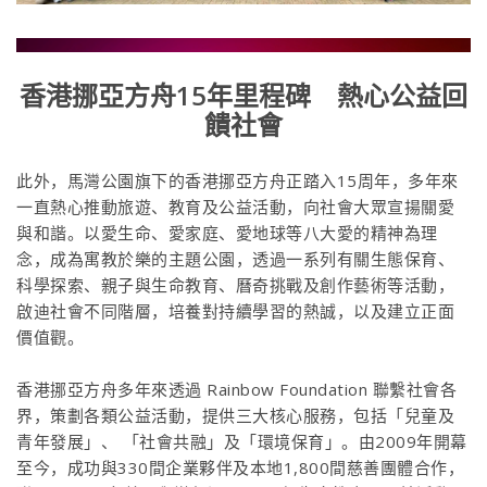
香港挪亞方舟15年里程碑 熱心公益回
饋社會
此外，馬灣公園旗下的香港挪亞方舟正踏入15周年，多年來
一直熱心推動旅遊、教育及公益活動，向社會大眾宣揚關愛
與和諧。以愛生命、愛家庭、愛地球等八大愛的精神為理
念，成為寓教於樂的主題公園，透過一系列有關生態保育、
科學探索、親子與生命教育、曆奇挑戰及創作藝術等活動，
啟迪社會不同階層，培養對持續學習的熱誠，以及建立正面
價值觀。
香港挪亞方舟多年來透過 Rainbow Foundation 聯繫社會各
界，策劃各類公益活動，提供三大核心服務，包括「兒童及
青年發展」、 「社會共融」及「環境保育」。由2009年開幕
至今，成功與330間企業夥伴及本地1,800間慈善團體合作，