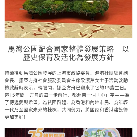
馬灣公園配合國家整體發展策略 以
歷史保育及活化為發展方針
持續推動馬灣公園發展的上海市政協委員、滬港社團總會副
會長、挪亞方舟社會服務委員會主席梁潔芹女士于活動啟動
禮致辭時表示，轉眼間，挪亞方舟已迎來了它的15歲生日。
這15年間，方舟的每一步前行，都源自一個「心」字——為
了傳遞愛與希望，為貧困群體、為香港和內地市民、為年輕
一代乃至國家未來的棟樑，共同努力，將國家和香港建設得
更加美好！