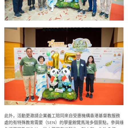
此外，活動更邀請企業義工陪同來自受惠機構香港基督教服務
處的有特殊教育需要（SEN）的學童飽覽馬灣多個景點，參與綠