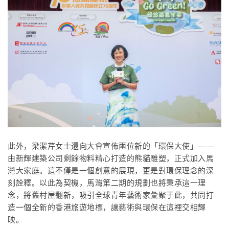
此外，梁潔芹女士還向大會宣佈兩位新的「環保大使」——
由新輝建築公司剩餘物料精心打造的熊貓雕塑，正式加入馬
灣大家庭。這不僅是一個創意的展現，更是對環保理念的深
刻詮釋。以此為契機，馬灣第二期的規劃也將秉承這一理
念，將舊村屋翻新，吸引全球青年藝術家彙聚于此，共同打
造一個全新的香港旅遊地標，讓藝術與環保在這裡交相輝
映。