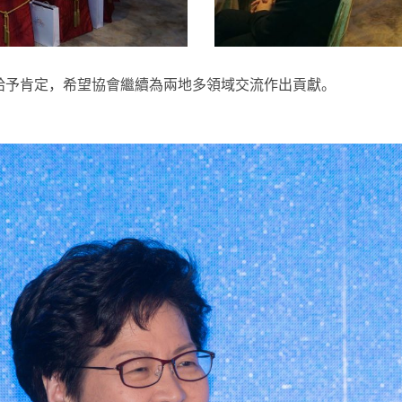
給予肯定，希望協會繼續為兩地多領域交流作出貢獻。