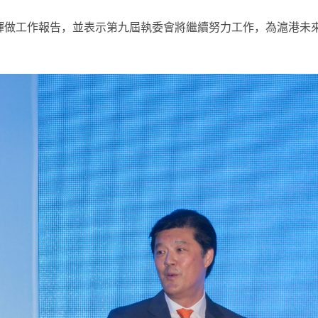
輝做工作報告，並表示第九屆執委會將繼續努力工作，為滬港未