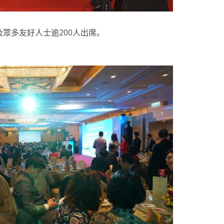
眾多友好人士逾200人出席。