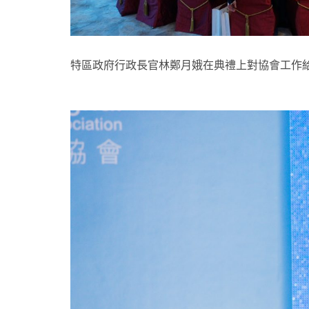
特區政府行政長官林鄭月娥在典禮上對協會工作