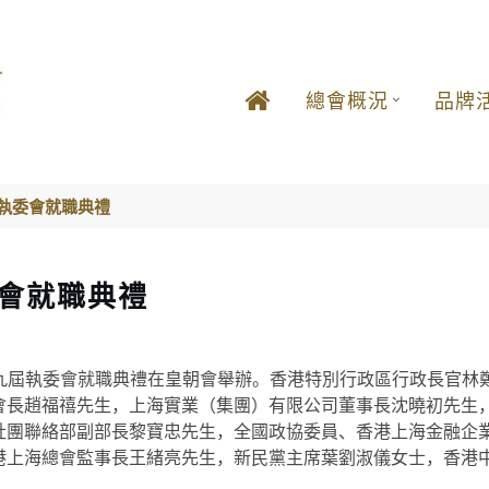
總會概況
品牌
屆執委會就職典禮
委會就職典禮
年暨第九屆執委會就職典禮在皇朝會舉辦。香港特別行政區行政長官
會長趙福禧先生，上海實業（集團）有限公司董事長沈曉初先生
社團聯絡部副部長黎寶忠先生，全國政協委員、香港上海金融企
港上海總會監事長王緒亮先生，新民黨主席葉劉淑儀女士，香港