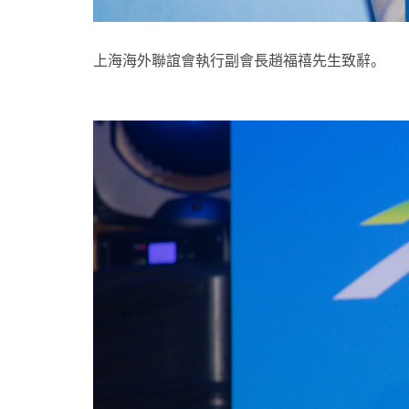
上海海外聯誼會執行副會長趙福禧先生致辭。