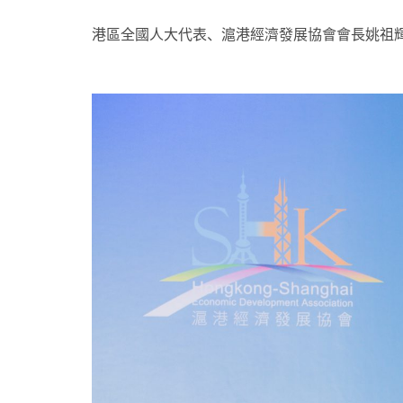
港區全國人大代表、滬港經濟發展協會會長姚祖