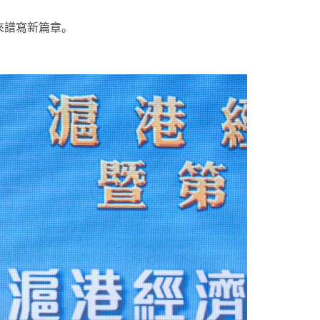
來譜寫新篇章。