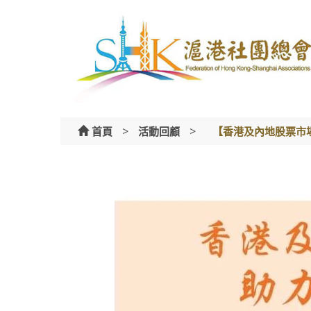
Skip
to
content
>
>
首頁
活動回顧
【香港及內地股票市