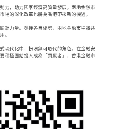
金動力，助力國家經濟高質量發展。兩地金融市
融市場的深化改革也將為香港帶來新的機遇。
的關鍵力量。發揮各自優勢，兩地金融市場將共
作用。
國式現代化中，扮演無可取代的角色。在金融安
須要積極團結投入成為「貢獻者」，香港金融市