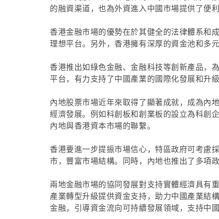
的融資渠道，也為外資進入中國市場提供了便
香港金融市場的優勢在於其健全的法律體系和
理想平台。另外，香港擁有深厚的資金池和多
香港推出如綠色金融、金融科技等創新產品，
平台，有力支持了中國產業的國際化發展和升
內地股票市場近年來取得了顯著成就，成為內地企
經濟發展。例如科創板和創業板的設立為科創
內地與香港資本市場的聯繫。
香港要進一步提振市場信心，特區政府可考慮
市，豐富市場結構。同時，內地也推出了多項
兩地金融市場的協同發展對支持實體經濟具有
產業轉型升級提供資金支持，助力中國產業結
金融，引導資金流向可持續發展領域，支持中