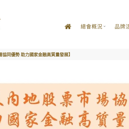
總會概況
品牌
場協同優勢 助力國家金融高質量發展】