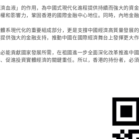
經濟血液」的作用，為中國式現代化進程提供持續而強大的資
語權和影響力，鞏固香港的國際金融中心地位。同時，內地金
融體系現代化的重要組成部分，更是支撐中國經濟高質量發展
，提供強大的金融支持，推動中國在國際經濟舞台上發揮更大
定必能貢獻國家發展所需，在祖國進一步全面深化改革推進中
金、促進投資實體經濟的關鍵重任。所以，香港的持份者，必