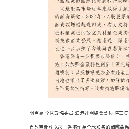
關百豪 全國政協委員 滬港社團總會會長 時富
自改革開放以來，香港作為全球知名的
國際金