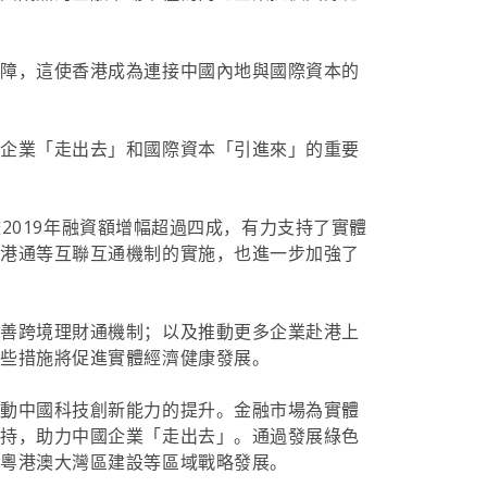
保障，這使香港成為連接中國內地與國際資本的
國企業「走出去」和國際資本「引進來」的重要
較2019年融資額增幅超過四成，有力支持了實體
深港通等互聯互通機制的實施，也進一步加強了
完善跨境理財通機制；以及推動更多企業赴港上
這些措施將促進實體經濟健康發展。
推動中國科技創新能力的提升。金融市場為實體
支持，助力中國企業「走出去」。通過發展綠色
持粵港澳大灣區建設等區域戰略發展。