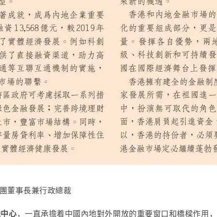
集團董事長兼行政總裁
融中心
，一直承擔着中國內地對外開放的重要窗口和橋樑作用