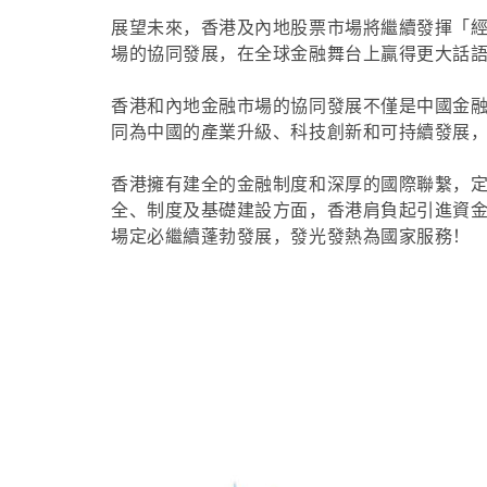
展望未來，香港及內地股票市場將繼續發揮「
場的協同發展，在全球金融舞台上贏得更大話
香港和內地金融市場的協同發展不僅是中國金
同為中國的產業升級、科技創新和可持續發展
香港擁有建全的金融制度和深厚的國際聯繫，
全、制度及基礎建設方面，香港肩負起引進資
場定必繼續蓬勃發展，發光發熱為國家服務！