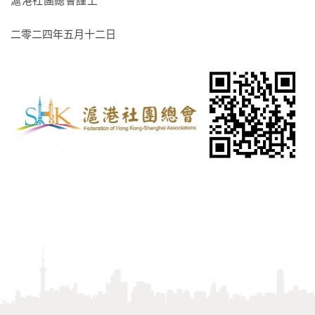
滬港社團總會謹上
二零二四年五月十二日