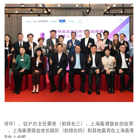
前排中）、驻沪办主任蔡亮（前排右三）、上海香港联会创会荣
四）、上海香港联会会长姚珩（前排右四）和其他嘉宾在上海香港
见面会上合照。