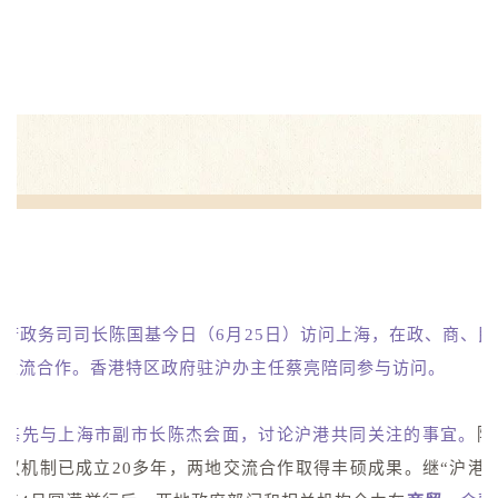
府政务司司长陈国基今日（6月25日）访问上海，在政、商、
的交流合作。香港特区政府驻沪办主任蔡亮陪同参与访问。
国基先与上海市副市长陈杰会面，讨论沪港共同关注的事宜。
陈
议机制已成立20多年，两地交流合作取得丰硕成果。继“沪港