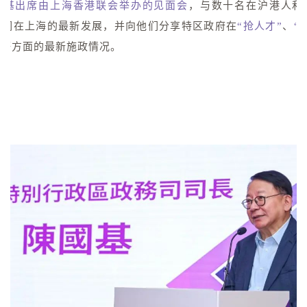
国基出席由
上海香港联会举办的见面会
，与数十名在沪港人和
他们在上海的最新发展，并向他们分享特区政府在
“抢人才”
、
“
理
等方面的最新施政情况。