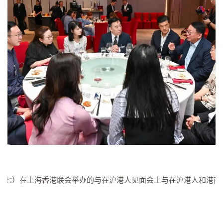
左七）在上海香港联会举办的与在沪港人见面会上与在沪港人和港商