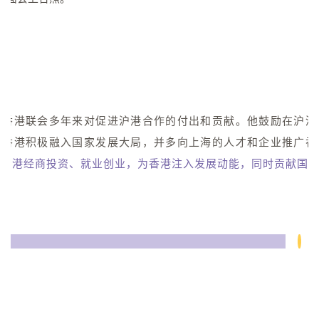
海香港联会多年来对促进沪港合作的付出和贡献。他鼓励在沪港
动香港积极融入国家发展大局，并多向上海的人才和企业推广香
其到港经商投资、就业创业，为香港注入发展动能，同时贡献国