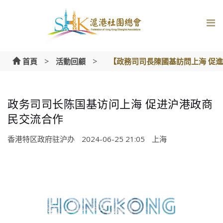
Skip
to
content
>
>
首頁
活動回顧
【政務司司長陳國基訪問上海 促
政务司司长陈国基访问上海 促进沪港政商
民交流合作
香港特区政府驻沪办
2024-06-25 21:05
上海