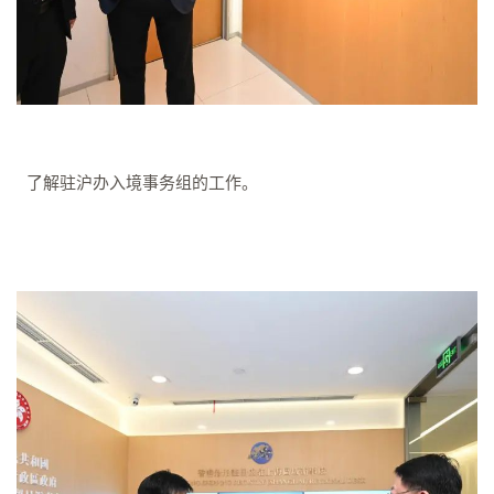
右）了解驻沪办入境事务组的工作。