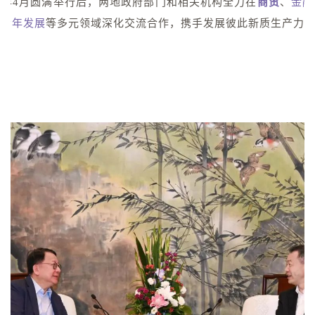
今年4月圆满举行后，两地政府部门和相关机构全力在
商贸
、
金融
、
青年发展
等多元领域深化交流合作，携手发展彼此新质生产力