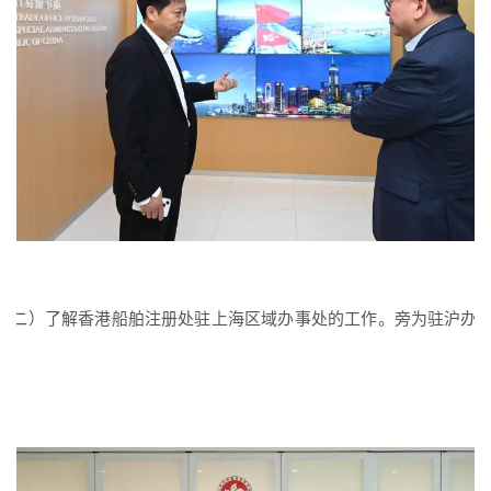
右二）了解香港船舶注册处驻上海区域办事处的工作。旁为驻沪办