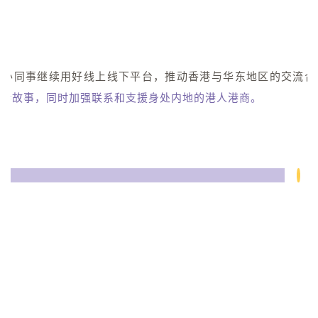
沪办同事继续用好线上线下平台，推动香港与华东地区的交流合
香港故事，同时加强联系和支援身处内地的港人港商。