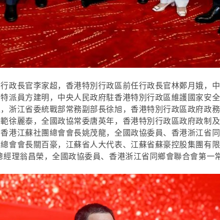
區行政長官李家超，香港特別行政區前任行政長官林鄭月娥，
副特派員方建明，中央人民政府駐香港特別行政區維護國家安
通，浙江省委統戰部常務副部長徐旭，香港特別行政區政府政
委範徐麗泰，全國政協常委唐英年，香港特別行政區政府政制
、香港江蘇社團總會會長姚茂龍，全國政協委員、香港浙江省
總會會長關百豪，江蘇省人大代表、江蘇省蘇豪控股集團有限
總經理翁昌榮，全國政協委員、香港浙江省同鄉會聯合會第一