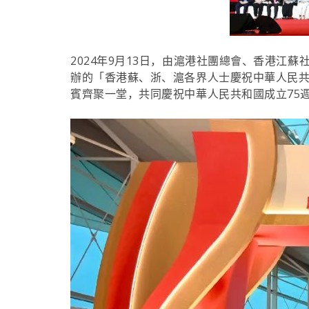
2024年9月13日，由滬港社團總會、香港
辦的「香港蘇、浙、滬各界人士慶祝中華人民共
賓齊聚一堂，共同慶祝中華人民共和國成立75