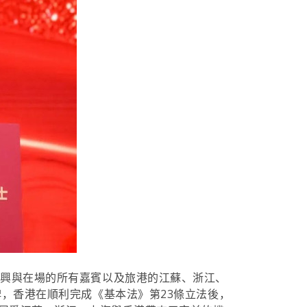
高興與在場的所有嘉賓以及旅港的江蘇、浙江、
，香港在順利完成《基本法》第23條立法後，