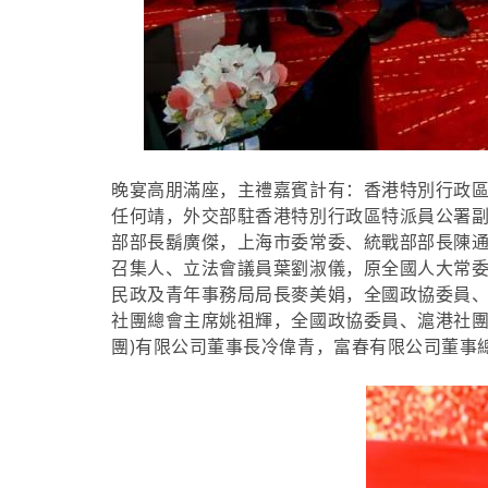
晚宴高朋滿座，主禮嘉賓計有：香港特別行政
任何靖，外交部駐香港特別行政區特派員公署
部部長鬍廣傑，上海市委常委、統戰部部長陳
召集人、立法會議員葉劉淑儀，原全國人大常
民政及青年事務局局長麥美娟，全國政協委員
社團總會主席姚祖輝，全國政協委員、滬港社團
團)有限公司董事長冷偉青，富春有限公司董事