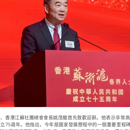
員、香港江蘇社團總會會長姚茂龍首先致歡迎辭。他表示非常
立75週年。他指出，今年是國家發展歷程中的一個重要里程碑