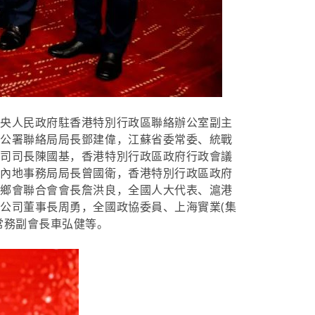
中央人民政府駐香港特別行政區聯絡辦公室副主
全公署聯絡局局長鄧建偉，江蘇省委常委、統戰
務司司長陳國基，香港特別行政區政府行政會議
及內地事務局局長曾國衛，香港特別行政區政府
同鄉會聯合會會長詹洪良，全國人大代表、滬港
公司董事長周勇，全國政協委員、上海實業(集
常務副會長車弘健等。