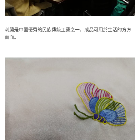
刺繡是中國優秀的民族傳統工藝之一，成品可用於生活的方方
面面。